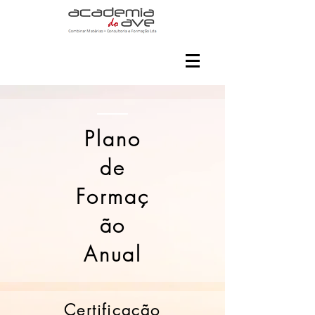
Plano
de
Formaç
ão
Anual
Certificação