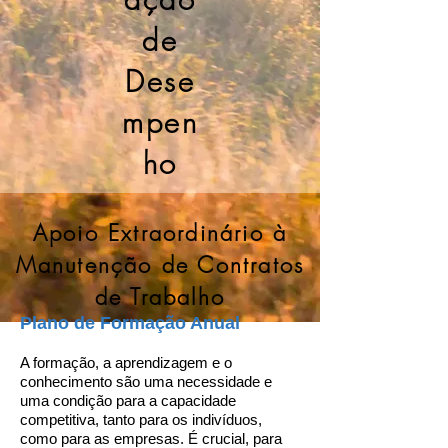
de
Dese
mpen
ho
Apoio Extraordinário à
Manutenção de Contratos
de Trabalho
Plano de Formação Anual
A formação, a aprendizagem e o
conhecimento são uma necessidade e
uma condição para a capacidade
competitiva, tanto para os indivíduos,
como para as empresas. É crucial, para